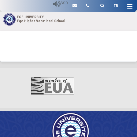
SSO
TR
EGE UNIVERSITY
Ege Higher Vocational School